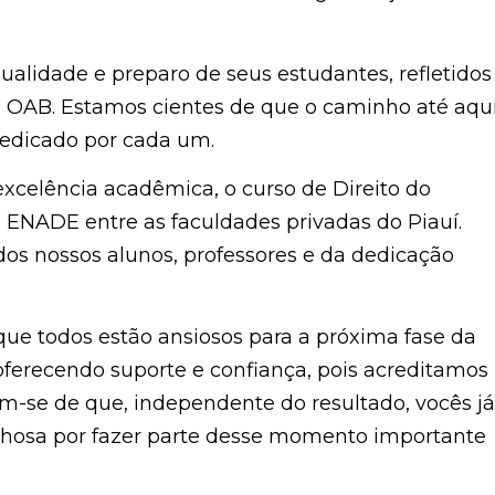
alidade e preparo de seus estudantes, refletidos
OAB. Estamos cientes de que o caminho até aqu
 dedicado por cada um.
celência acadêmica, o curso de Direito do
 ENADE entre as faculdades privadas do Piauí.
os nossos alunos, professores e da dedicação
ue todos estão ansiosos para a próxima fase da
oferecendo suporte e confiança, pois acreditamos
m-se de que, independente do resultado, vocês já
ulhosa por fazer parte desse momento importante