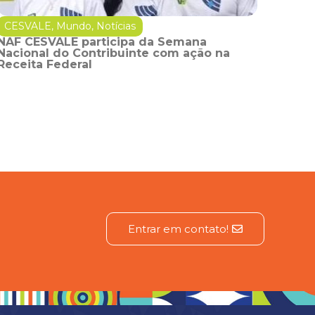
CESVALE
,
Mundo
,
Notícias
NAF CESVALE participa da Semana
Nacional do Contribuinte com ação na
Receita Federal
Entrar em contato!