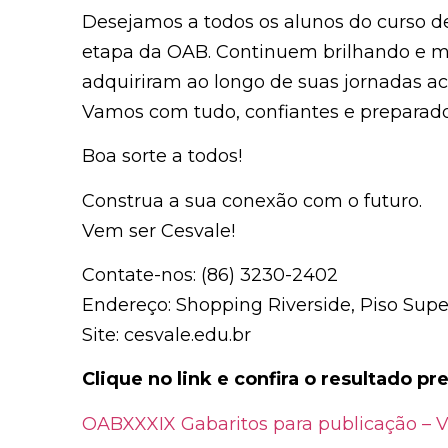
Desejamos a todos os alunos do curso d
etapa da OAB. Continuem brilhando e m
adquiriram ao longo de suas jornadas a
Vamos com tudo, confiantes e preparado
Boa sorte a todos!
Construa a sua conexão com o futuro.
Vem ser Cesvale!
Contate-nos: (86) 3230-2402
Endereço: Shopping Riverside, Piso Supe
Site: cesvale.edu.br
Clique no link e confira o resultado pr
OABXXXIX Gabaritos para publicação – V