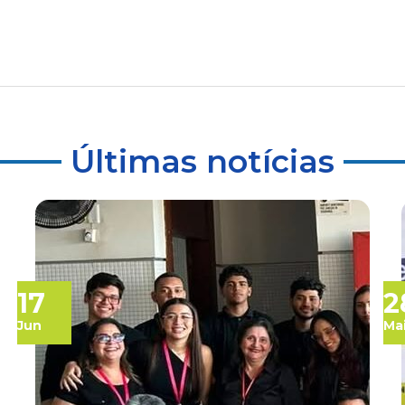
Últimas notícias
17
2
Jun
Ma