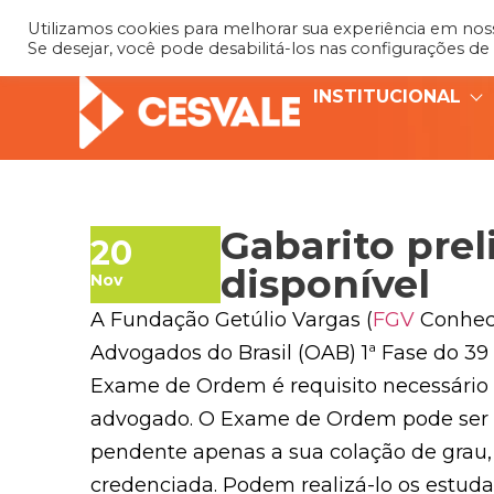
Utilizamos cookies para melhorar sua experiência em nosso
Se desejar, você pode desabilitá-los nas configurações de
INSTITUCIONAL
Gabarito prel
20
disponível
Nov
A Fundação Getúlio Vargas (
FGV
Conheci
Advogados do Brasil (OAB) 1ª Fase do 3
Exame de Ordem é requisito necessário
advogado. O Exame de Ordem pode ser p
pendente apenas a sua colação de grau,
credenciada. Podem realizá-lo os estud