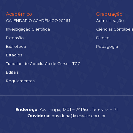
Acadêmico
Graduação
CALENDÁRIO ACADÊMICO 2026.1
Administração
Investigação Científica
Ciências Contábei
Extensão
Direito
Biblioteca
Pedagogia
Estágios
Trabalho de Conclusão de Curso – TCC
Editais
Regulamentos
Endereço:
Av. Ininga, 1201 – 2º Piso, Teresina – PI
Ouvidoria:
ouvidoria@cesvale.com.br