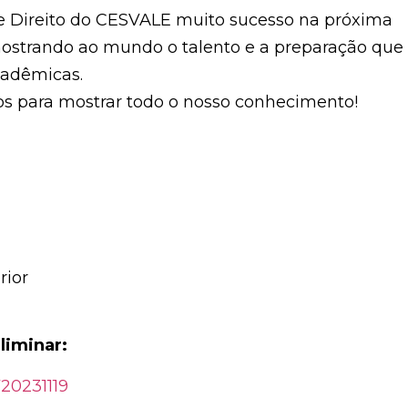
e Direito do CESVALE muito sucesso na próxima
ostrando ao mundo o talento e a preparação que
cadêmicas.
s para mostrar todo o nosso conhecimento!
rior
eliminar:
20231119