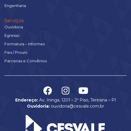
Engenharia
Serviços
Ouvidoria
Egresso
Formatura – Informes
Fies / Prouni
Parcerias e Convênios
Endereço:
Av. Ininga, 1201 – 2º Piso, Teresina – PI
Ouvidoria:
ouvidoria@cesvale.com.br