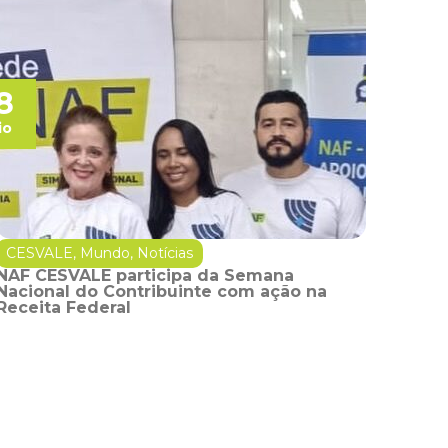
8
io
CESVALE
,
Mundo
,
Notícias
NAF CESVALE participa da Semana
Nacional do Contribuinte com ação na
Receita Federal