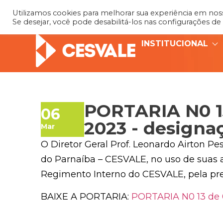
Utilizamos cookies para melhorar sua experiência em nosso
Se desejar, você pode desabilitá-los nas configurações de
INSTITUCIONAL
PORTARIA N0 1
06
2023 - designa
Mar
O Diretor Geral Prof. Leonardo Airton Pe
do Parnaíba – CESVALE, no uso de suas a
Regimento Interno do CESVALE, pela pre
BAIXE A PORTARIA:
PORTARIA N0 13 de 