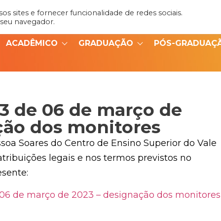
s sites e fornecer funcionalidade de redes sociais.
Admin
Portal do Aluno
 seu navegador.
ACADÊMICO
GRADUAÇÃO
PÓS-GRADUAÇ
3 de 06 de março de
ção dos monitores
ssoa Soares do Centro de Ensino Superior do Vale
tribuições legais e nos termos previstos no
sente:
06 de março de 2023 – designação dos monitores