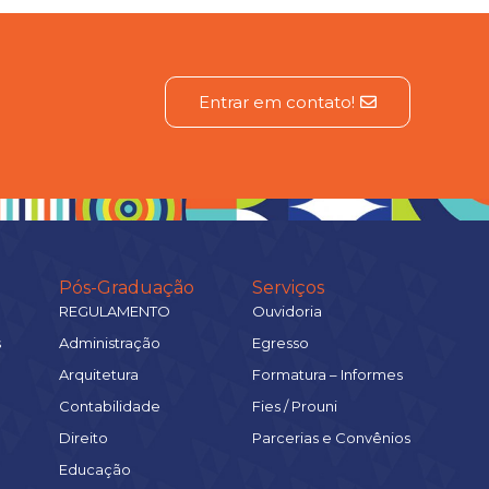
Entrar em contato!
Pós-Graduação
Serviços
REGULAMENTO
Ouvidoria
s
Administração
Egresso
Arquitetura
Formatura – Informes
Contabilidade
Fies / Prouni
Direito
Parcerias e Convênios
Educação