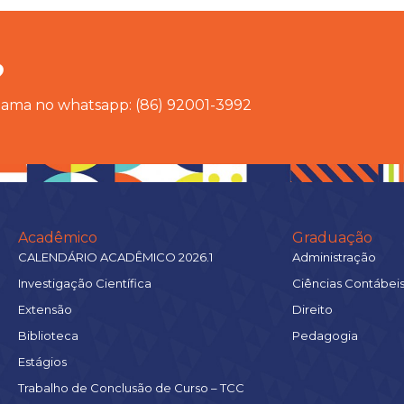
?
chama no whatsapp: (86) 92001-3992
Acadêmico
Graduação
CALENDÁRIO ACADÊMICO 2026.1
Administração
Investigação Científica
Ciências Contábei
Extensão
Direito
Biblioteca
Pedagogia
Estágios
Trabalho de Conclusão de Curso – TCC