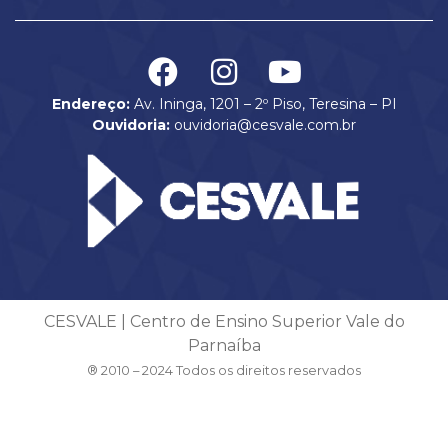
Endereço:
Av. Ininga, 1201 – 2º Piso, Teresina – PI
Ouvidoria:
ouvidoria@cesvale.com.br
CESVALE | Centro de Ensino Superior Vale do
Parnaíba
® 2010 – 2024 Todos os direitos reservados