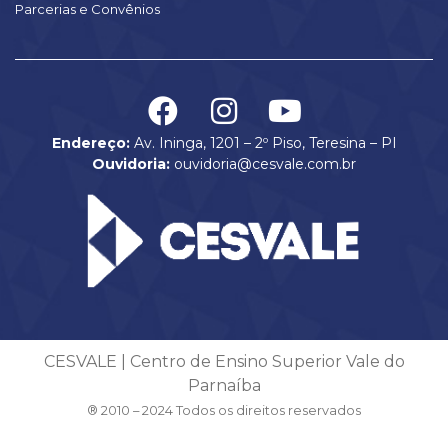
Parcerias e Convênios
Endereço:
Av. Ininga, 1201 – 2º Piso, Teresina – PI
Ouvidoria:
ouvidoria@cesvale.com.br
CESVALE | Centro de Ensino Superior Vale do
Parnaíba
® 2010 – 2024 Todos os direitos reservados