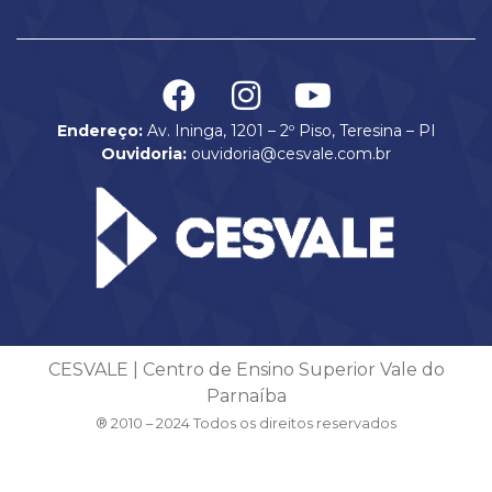
Endereço:
Av. Ininga, 1201 – 2º Piso, Teresina – PI
Ouvidoria:
ouvidoria@cesvale.com.br
CESVALE | Centro de Ensino Superior Vale do
Parnaíba
® 2010 – 2024 Todos os direitos reservados